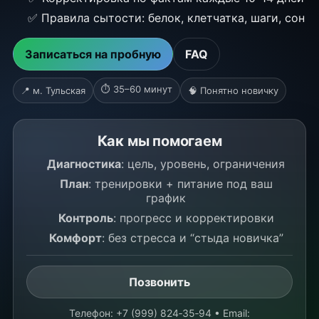
✅ Правила сытости: белок, клетчатка, шаги, сон
Записаться на пробную
FAQ
⏱ 35–60 минут
📍 м. Тульская
🧠 Понятно новичку
Как мы помогаем
Диагностика
: цель, уровень, ограничения
План
: тренировки + питание под ваш
график
Контроль
: прогресс и корректировки
Комфорт
: без стресса и “стыда новичка”
Позвонить
Телефон: +7 (999) 824‑35‑94 • Email: