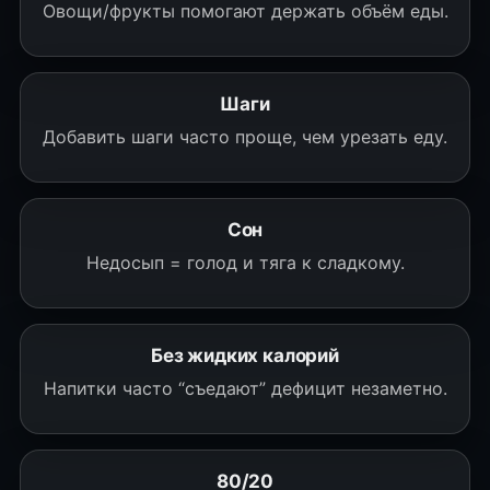
Овощи/фрукты помогают держать объём еды.
Шаги
Добавить шаги часто проще, чем урезать еду.
Сон
Недосып = голод и тяга к сладкому.
Без жидких калорий
Напитки часто “съедают” дефицит незаметно.
80/20