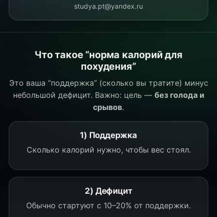
studya.pt@yandex.ru
Что такое “норма калорий для
похудения”
Это ваша “поддержка” (сколько вы тратите) минус
небольшой дефицит. Важно: цель —
без голода и
срывов
.
1) Поддержка
Сколько калорий нужно, чтобы вес стоял.
2) Дефицит
Обычно стартуют с 10–20% от поддержки.